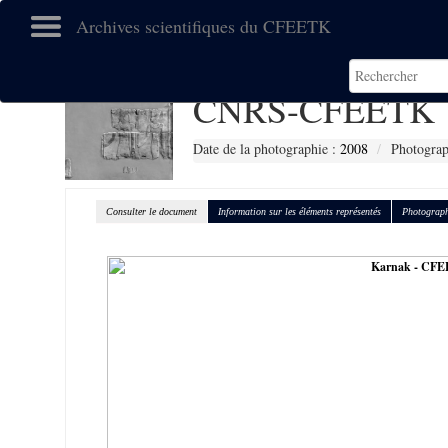
Archives scientifiques du CFEETK
CNRS-CFEETK 
Date de la photographie :
2008
Photograp
Consulter le document
Information sur les éléments représentés
Photograph