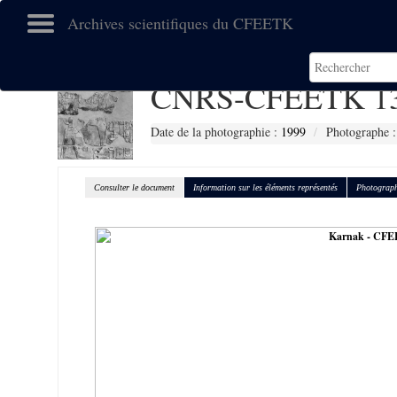
Archives scientifiques du CFEETK
CNRS-CFEETK 1
Date de la photographie :
1999
Photographe :
Consulter le document
Information sur les éléments représentés
Photograph