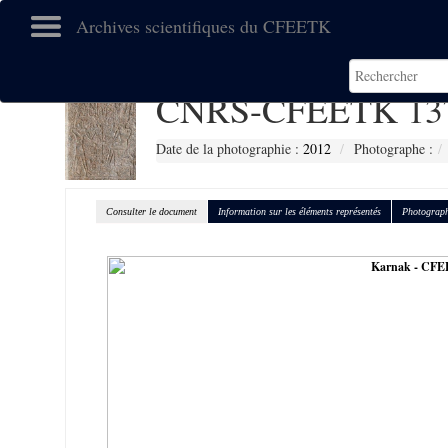
Archives scientifiques du CFEETK
CNRS-CFEETK 13
Date de la photographie :
2012
Photographe :
Consulter le document
Information sur les éléments représentés
Photograph