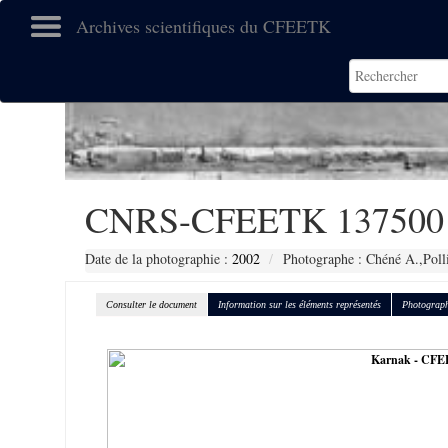
Archives scientifiques du CFEETK
CNRS-CFEETK 137500
Date de la photographie :
2002
Photographe : Chéné A.,Poll
Consulter le document
Information sur les éléments représentés
Photograph