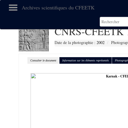
Archives scientifiques du CFEETK
CNRS-CFEETK 
Date de la photographie :
2002
Photograp
Consulter le document
Information sur les éléments représentés
Photograph