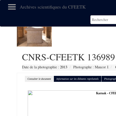
Archives scientifiques du CFEETK
CNRS-CFEETK 136989
Date de la photographie :
2013
Photographe : Maucor J.
C
Consulter le document
Information sur les éléments représentés
Photograph