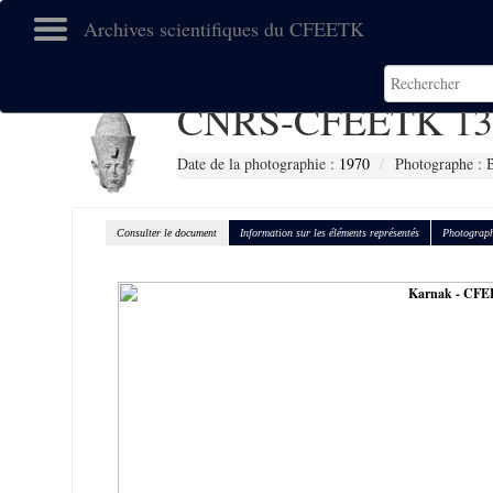
Archives scientifiques du CFEETK
CNRS-CFEETK 13
Date de la photographie :
1970
Photographe : 
Consulter le document
Information sur les éléments représentés
Photograph