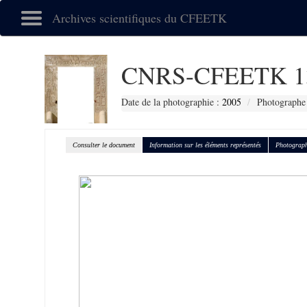
Archives scientifiques du CFEETK
CNRS-CFEETK 1
Date de la photographie :
2005
Photographe
Consulter le document
Information sur les éléments représentés
Photograph