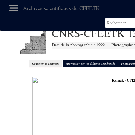
Archives scientifiques du CFEETK
CNRS-CFEETK 1
Date de la photographie :
1999
Photographe 
Consulter le document
Information sur les éléments représentés
Photograph