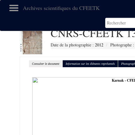
Archives scientifiques du CFEETK
CNRS-CFEETK 13
Date de la photographie :
2012
Photographe : 
Consulter le document
Information sur les éléments représentés
Photograph