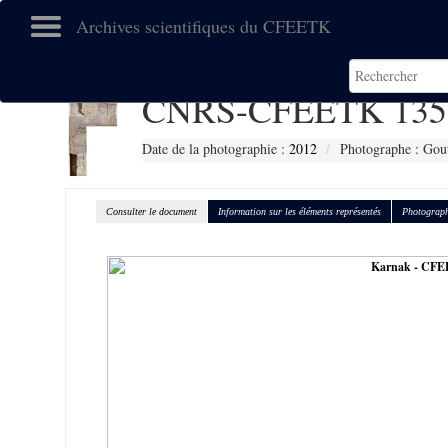
Archives scientifiques du CFEETK
CNRS-CFEETK 135
Date de la photographie :
2012
Photographe : Gout
Consulter le document
Information sur les éléments représentés
Photograph