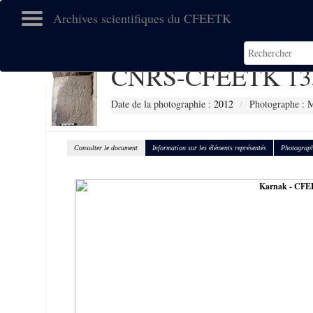
Archives scientifiques du CFEETK
CNRS-CFEETK 13
Date de la photographie :
2012
Photographe : M
Consulter le document
Information sur les éléments représentés
Photograph