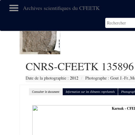
Archives scientifiques du CFEETK
CNRS-CFEETK 135896
Date de la photographie :
2012
Photographe : Gout J.-Fr.,Mo
Consulter le document
Information sur les éléments représentés
Photograph