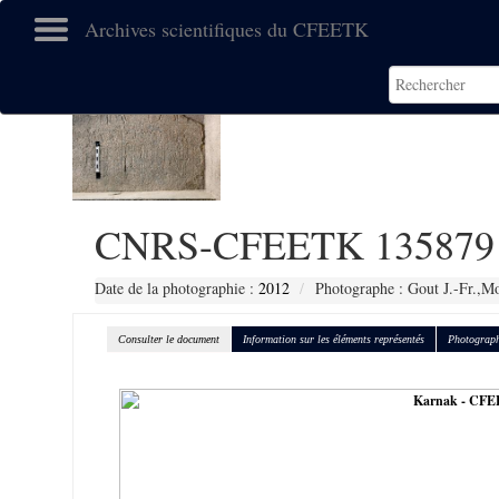
Archives scientifiques du CFEETK
CNRS-CFEETK 135879
Date de la photographie :
2012
Photographe : Gout J.-Fr.,Mo
Consulter le document
Information sur les éléments représentés
Photograph