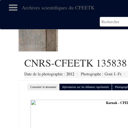
Archives scientifiques du CFEETK
CNRS-CFEETK 135838
Date de la photographie :
2012
Photographe : Gout J.-Fr.
Consulter le document
Information sur les éléments représentés
Photograph