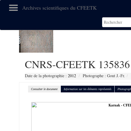
Archives scientifiques du CFEETK
CNRS-CFEETK 135836
Date de la photographie :
2012
Photographe : Gout J.-Fr.
Consulter le document
Information sur les éléments représentés
Photograph