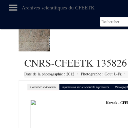
Archives scientifiques du CFEETK
CNRS-CFEETK 135826
Date de la photographie :
2012
Photographe : Gout J.-Fr.
Consulter le document
Information sur les éléments représentés
Photograph