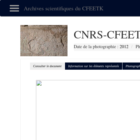
Archives scientifiques du CFEETK
CNRS-CFEET
Date de la photographie :
2012
Ph
Consulter le document
Information sur les éléments représentés
Photograph