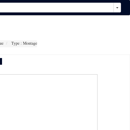
ue
Type : Montage