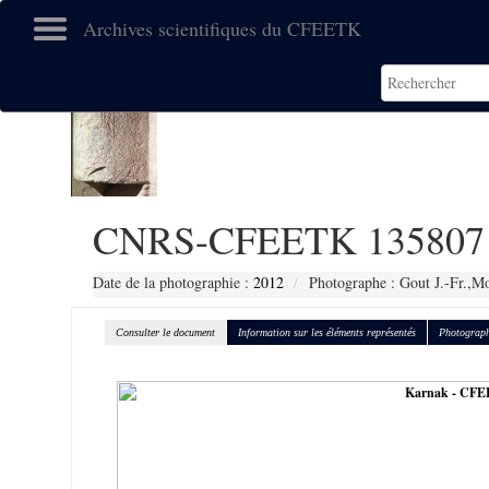
Archives scientifiques du CFEETK
CNRS-CFEETK 135807
Date de la photographie :
2012
Photographe : Gout J.-Fr.,Mo
Consulter le document
Information sur les éléments représentés
Photograph