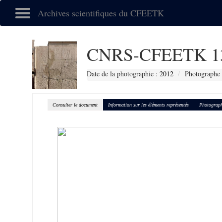
Archives scientifiques du CFEETK
CNRS-CFEETK 1
Date de la photographie :
2012
Photographe 
Consulter le document
Information sur les éléments représentés
Photograph