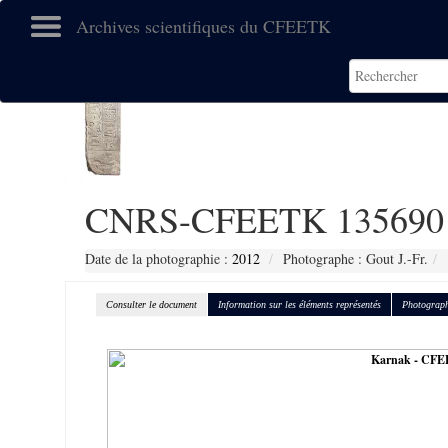
Archives scientifiques du CFEETK
CNRS-CFEETK 135690
Date de la photographie :
2012
Photographe : Gout J.-Fr.
Consulter le document
Information sur les éléments représentés
Photograph