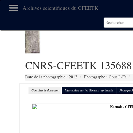
Archives scientifiques du CFEETK
CNRS-CFEETK 135688
Date de la photographie :
2012
Photographe : Gout J.-Fr.
Consulter le document
Information sur les éléments représentés
Photograph