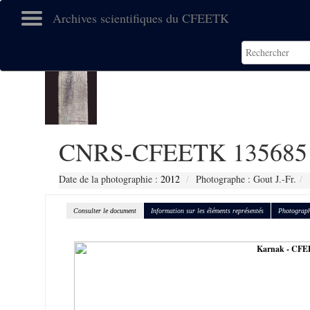
Archives scientifiques du CFEETK
CNRS-CFEETK 135685
Date de la photographie :
2012
Photographe : Gout J.-Fr.
Consulter le document
Information sur les éléments représentés
Photograph