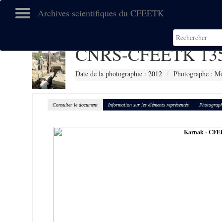
Archives scientifiques du CFEETK
CNRS-CFEETK 13
Date de la photographie :
2012
Photographe : Mo
Consulter le document
Information sur les éléments représentés
Photograph