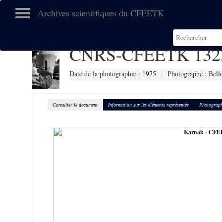
Archives scientifiques du CFEETK
CNRS-CFEETK 132
Date de la photographie :
1975
Photographe : Bell
Consulter le document
Information sur les éléments représentés
Photograph