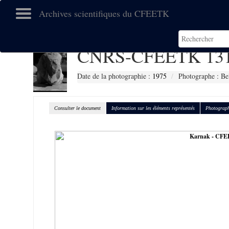
Archives scientifiques du CFEETK
CNRS-CFEETK 13
Date de la photographie :
1975
Photographe : Be
Consulter le document
Information sur les éléments représentés
Photograph