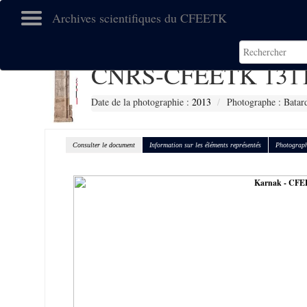
Archives scientifiques du CFEETK
CNRS-CFEETK 131
Date de la photographie :
2013
Photographe : Batar
Consulter le document
Information sur les éléments représentés
Photograph