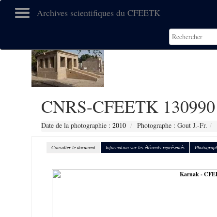
Archives scientifiques du CFEETK
CNRS-CFEETK 130990
Date de la photographie :
2010
Photographe : Gout J.-Fr.
Consulter le document
Information sur les éléments représentés
Photograph