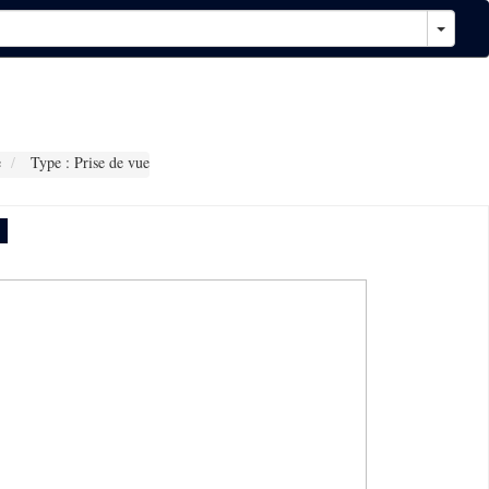
e
Type : Prise de vue