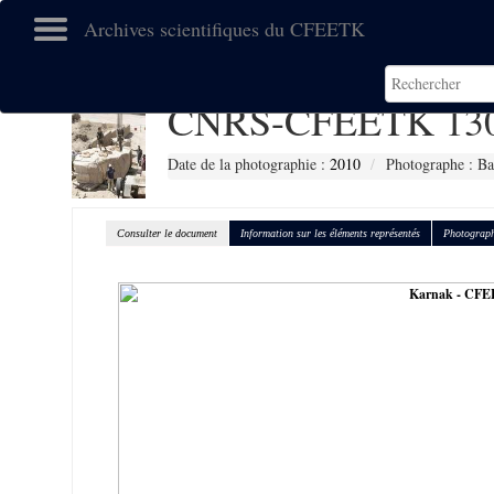
Archives scientifiques du CFEETK
CNRS-CFEETK 13
Date de la photographie :
2010
Photographe : Ba
Consulter le document
Information sur les éléments représentés
Photograph