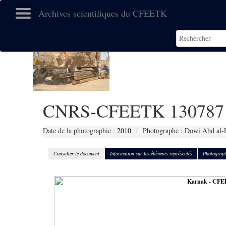
Archives scientifiques du CFEETK
CNRS-CFEETK 130787
Date de la photographie :
2010
Photographe : Dowi Abd al-
Consulter le document
Information sur les éléments représentés
Photograph