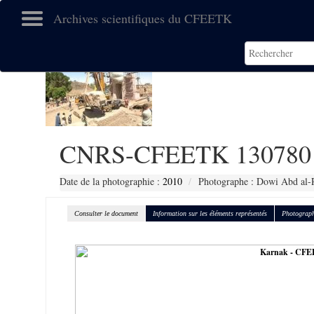
Archives scientifiques du CFEETK
CNRS-CFEETK 130780
Date de la photographie :
2010
Photographe : Dowi Abd al-
Consulter le document
Information sur les éléments représentés
Photograph