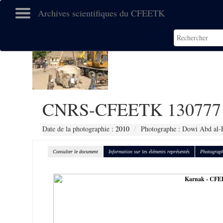
Archives scientifiques du CFEETK
CNRS-CFEETK 130777
Date de la photographie :
2010
Photographe : Dowi Abd al-
Consulter le document
Information sur les éléments représentés
Photograph