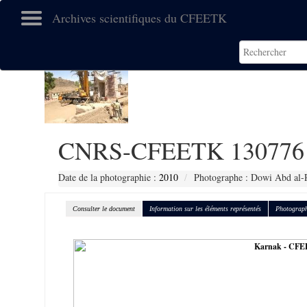
Archives scientifiques du CFEETK
CNRS-CFEETK 130776
Date de la photographie :
2010
Photographe : Dowi Abd al-
Consulter le document
Information sur les éléments représentés
Photograph