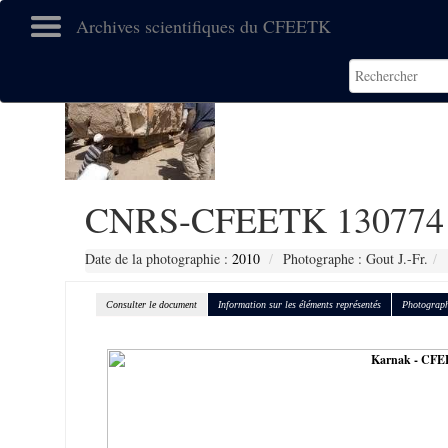
Archives scientifiques du CFEETK
CNRS-CFEETK 130774
Date de la photographie :
2010
Photographe : Gout J.-Fr.
Consulter le document
Information sur les éléments représentés
Photograph