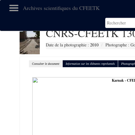
Archives scientifiques du CFEETK
CNRS-CFEETK 13
Date de la photographie :
2010
Photographe : Go
Consulter le document
Information sur les éléments représentés
Photograph