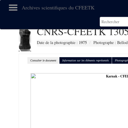
Archives scientifiques du CFEETK
CNRS-CFEETK 130
Date de la photographie :
1975
Photographe : Bellod
Consulter le document
Information sur les éléments représentés
Photograph