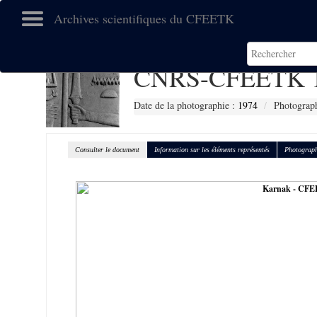
Archives scientifiques du CFEETK
CNRS-CFEETK 
Date de la photographie :
1974
Photograph
Consulter le document
Information sur les éléments représentés
Photograph