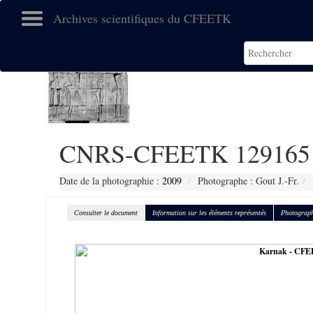
Archives scientifiques du CFEETK
CNRS-CFEETK 129165
Date de la photographie :
2009
Photographe : Gout J.-Fr.
Consulter le document
Information sur les éléments représentés
Photograph