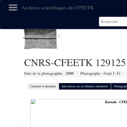
Archives scientifiques du CFEETK
CNRS-CFEETK 129125
Date de la photographie :
2009
Photographe : Gout J.-Fr.
Consulter le document
Information sur les éléments représentés
Photograph