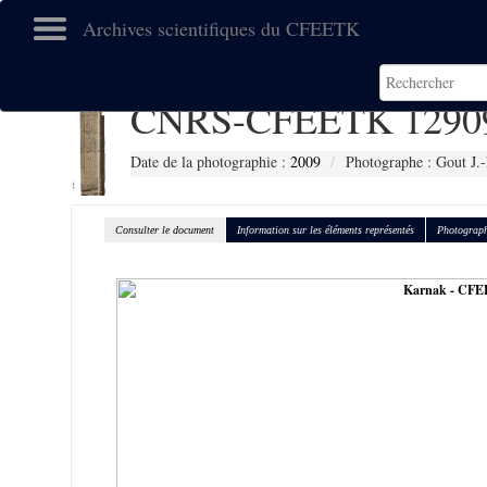
Archives scientifiques du CFEETK
CNRS-CFEETK 1290
Date de la photographie :
2009
Photographe : Gout J.-
Consulter le document
Information sur les éléments représentés
Photograph