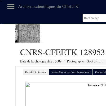
Archives scientifiques du CFEETK
CNRS-CFEETK 128953
Date de la photographie :
2009
Photographe : Gout J.-Fr.
Consulter le document
Information sur les éléments représentés
Photograph