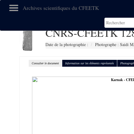
Archives scientifiques du CFEETK
CNRS-CFEETK 12
Date de la photographie :
Photographe : Saidi M
Consulter le document
Information sur les éléments représentés
Photograph