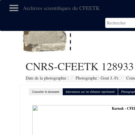
Archives scientifiques du CFEETK
CNRS-CFEETK 128933
Date de la photographie :
Photographe : Gout J.-Fr.
Comma
Consulter le document
Information sur les éléments représentés
Photograph