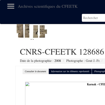
Archives scientifiques du CFEETK
CNRS-CFEETK 128686
Date de la photographie :
2008
Photographe : Gout J.-Fr.
Consulter le document
Information sur les éléments représentés
Photograph