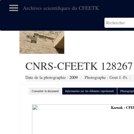
Archives scientifiques du CFEETK
CNRS-CFEETK 128267
Date de la photographie :
2009
Photographe : Gout J.-Fr.
Consulter le document
Information sur les éléments représentés
Photograph