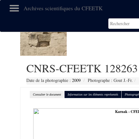
Archives scientifiques du CFEETK
CNRS-CFEETK 128263
Date de la photographie :
2009
Photographe : Gout J.-Fr.
Consulter le document
Information sur les éléments représentés
Photograph