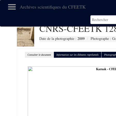
Archives scientifiques du CFEETK
CNRS-CFEETK 12
Date de la photographie :
2009
Photographe : Go
Consulter le document
Information sur les éléments représentés
Photograph