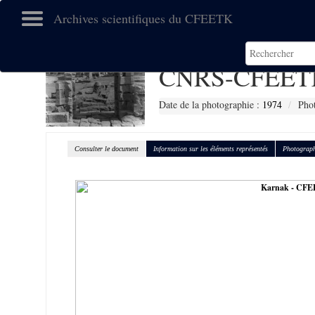
Archives scientifiques du CFEETK
CNRS-CFEETK
Date de la photographie :
1974
Phot
Consulter le document
Information sur les éléments représentés
Photograph