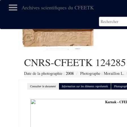
Archives scientifiques du CFEETK
CNRS-CFEETK 124285
Date de la photographie :
2008
Photographe : Moraillon L.
Consulter le document
Information sur les éléments représentés
Photograph